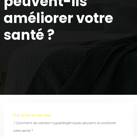
peuvent-ils
améliorer votre
santé ?
/
Confort et bien-être
/ Comment les oreillers hypoallergéniques peuvent-ils améliorer
votre santé ?