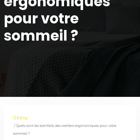
ergonomiques
pour votre
sommeil ?
/
Blog
/ Quels sont les bienfaits des oreillers ergonomiques pour votre
sommeil ?